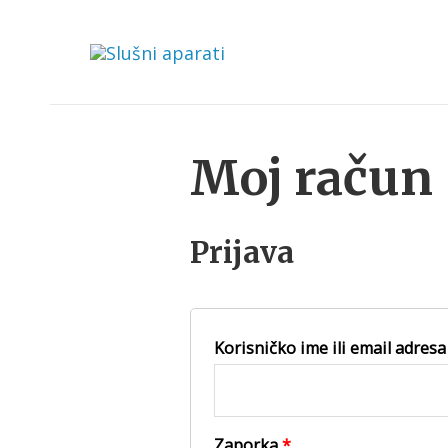
Moj račun
Prijava
Korisničko ime ili email adres
Obavezno
Zaporka
*