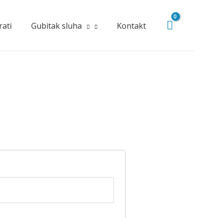
rati
Gubitak sluha
Kontakt
zno
zno