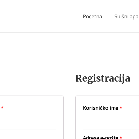
Početna
Slušni apa
Registracija
Obavezno
Obave
a
*
Korisničko ime
*
Obave
Adresa e-pošte
*